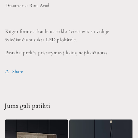
Dizaineris: Ron Arad
Kūgio formos skaidraus stiklo šviestuvas su viduje
šviečiančia susukta LED plokštele.
Pastaba: prekės pristatymas į kainą neįskaičiuotas.
Share
Jums gali patikti