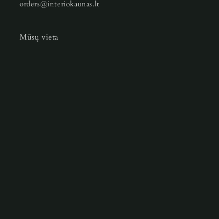
orders@interiokaunas.lt
Mūsų vieta