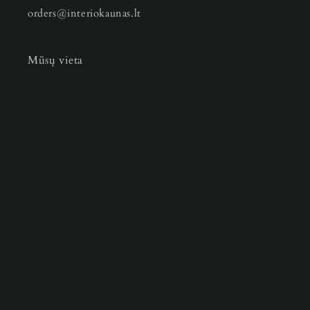
orders@interiokaunas.lt
Mūsų vieta