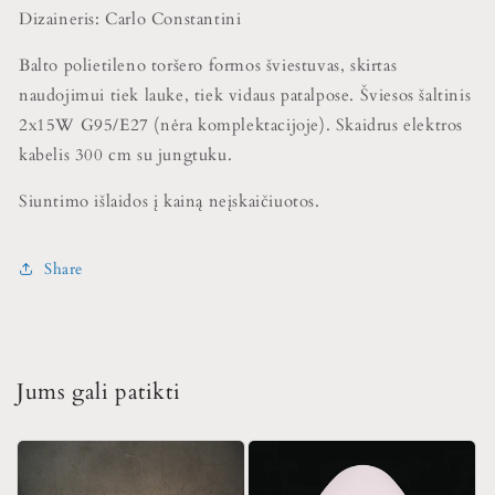
Dizaineris: Carlo Constantini
Balto polietileno toršero formos šviestuvas, skirtas
naudojimui tiek lauke, tiek vidaus patalpose. Šviesos šaltinis
2x15W G95/E27 (nėra komplektacijoje). Skaidrus elektros
kabelis 300 cm su jungtuku.
Siuntimo išlaidos į kainą neįskaičiuotos.
Share
Jums gali patikti