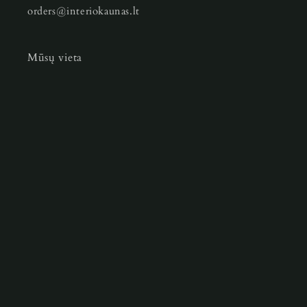
orders@interiokaunas.lt
Mūsų vieta