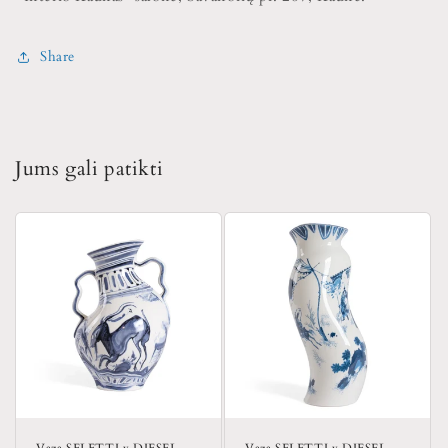
Share
Jums gali patikti
Vaza SELETTI x DIESEL,
Vaza SELETTI x DIESEL,