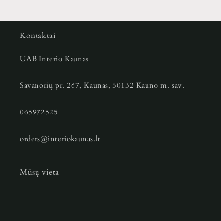
Kontaktai
UAB Interio Kaunas
Savanorių pr. 267, Kaunas, 50132 Kauno m. sav.
065972525
orders@interiokaunas.lt
Mūsų vieta